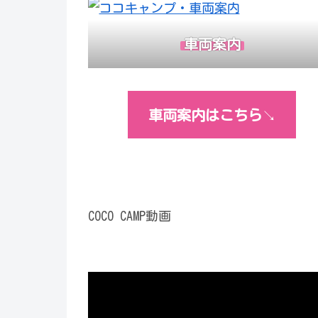
車両案内
車両案内はこちら
↘︎
COCO CAMP動画