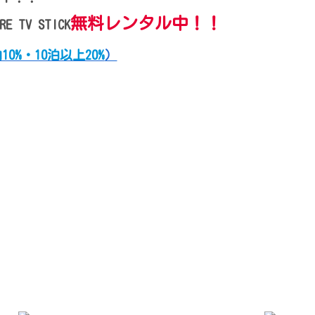
無料レンタル中！！
TV STICK
10%・10泊以上20%
）