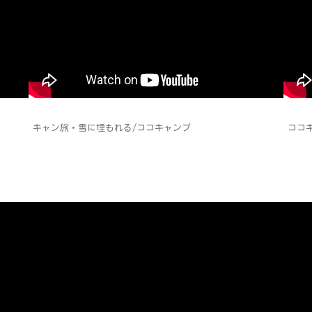
キャン旅・雪に埋もれる/ココキャンプ
ココ