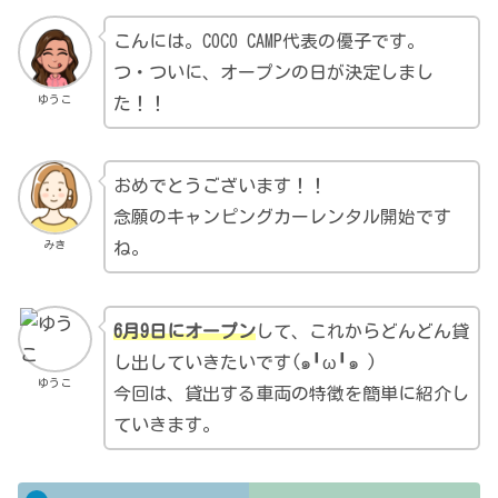
こんには。COCO CAMP代表の優子です。
つ・ついに、オープンの日が決定しまし
ゆうこ
た！！
おめでとうございます！！
念願のキャンピングカーレンタル開始です
みき
ね。
6月9日にオープン
して、これからどんどん貸
し出していきたいです(๑╹ω╹๑ )
ゆうこ
今回は、貸出する車両の特徴を簡単に紹介し
ていきます。