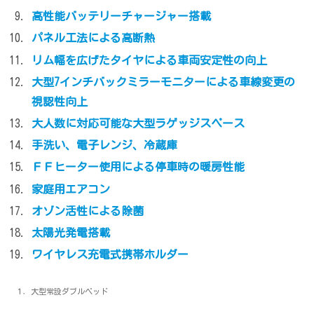
高性能バッテリーチャージャー搭載
パネル工法による高断熱
リム幅を広げたタイヤによる車両安定性の向上
大型7インチバックミラーモニターによる車線変更の
視認性向上
大人数に対応可能な大型ラゲッジスペース
手洗い、電子レンジ、冷蔵庫
ＦＦヒーター使用による停車時の暖房性能
家庭用エアコン
オゾン活性による除菌
太陽光発電搭載
ワイヤレス充電式携帯ホルダー
１．大型常設ダブルベッド