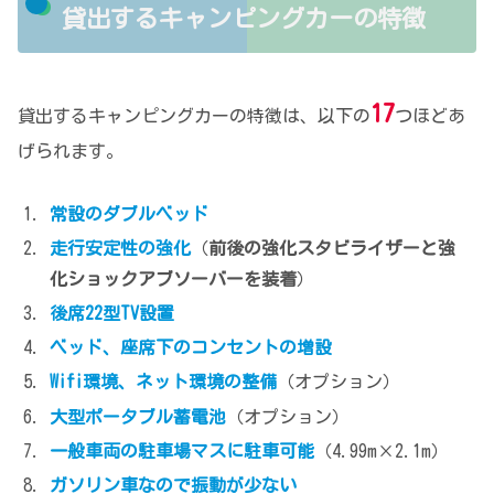
貸出するキャンピングカーの特徴
17
貸出するキャンピングカーの特徴は、以下の
つほどあ
げられます。
常設のダブルベッド
走行安定性の強化
（
前後の強化スタビライザーと強
化ショックアブソーバーを装着
）
後席22型TV設置
ベッド、座席下のコンセントの増設
Wifi環境、ネット環境の整備
（オプション）
大型ポータブル蓄電池
（オプション）
一般車両の駐車場マスに駐車可能
（4.99m×2.1m）
ガソリン車なので振動が少ない