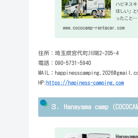
ハピネスキ
ほしい」と
ったこと…
www.cococamp-rentacar.com
住所：埼玉県宮代町川端2-205-4
電話：090-5731-5940
MAIL：happinesscamping.2026@gmail.c
HP:
https://hapiness-camping.com
３．Hanayama camp（CO
Hanayama