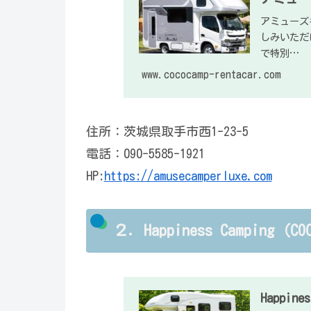
アミューズキ
しみいただ
で特別…
www.cococamp-rentacar.com
住所：茨城県取手市西1-23-5
電話：090-5585-1921
HP:
https://amusecamperluxe.com
２．Happiness Camping（
Happines