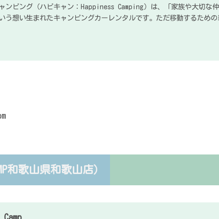
ャンピング（ハピキャン：Happiness Camping）は、「家族や大
いう想い生まれたキャンピングカーレンタルです。ただ移動するための
om
COCAMP和歌山県和歌山店）
 Camp