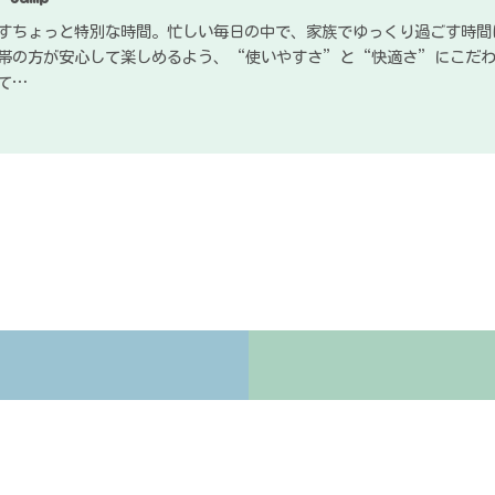
すちょっと特別な時間。忙しい毎日の中で、家族でゆっくり過ごす時間は意外
帯の方が安心して楽しめるよう、“使いやすさ”と“快適さ”にこだわ
て…
）