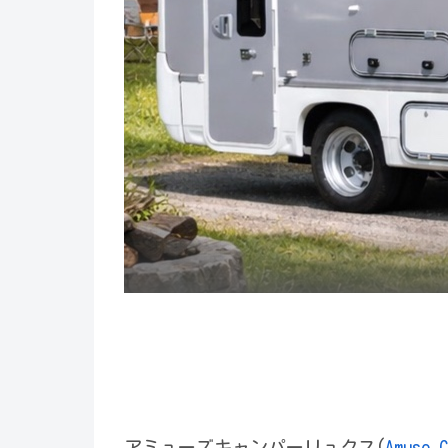
アミューズキャンパーリュクス(
Amuse C