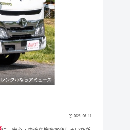
ーレンタルならアミューズ
2026.06.11
緒
に、安心・快適な旅をお楽しみいただ