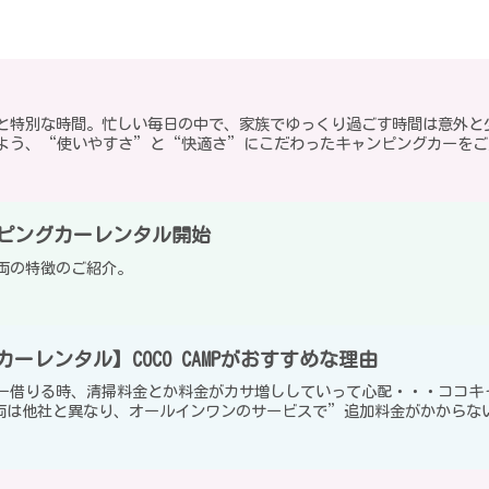
特別な時間。忙しい毎日の中で、家族でゆっくり過ごす時間は意外と少ない
よう、“使いやすさ”と“快適さ”にこだわったキャンピングカーをご用
キャンピングカーレンタル開始
両の特徴のご紹介。
ーレンタル】COCO CAMPがおすすめな理由
ー借りる時、清掃料金とか料金がカサ増ししていって心配・・・ココキ
Pの車両は他社と異なり、オールインワンのサービスで”追加料金がかからな