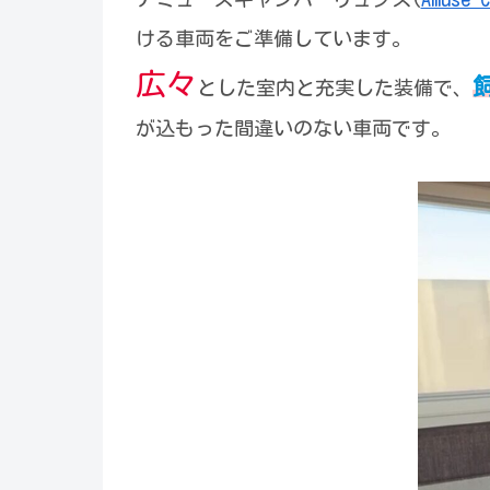
ける車両をご準備しています。
広々
とした室内と充実した装備で、
が込もった間違いのない車両です。