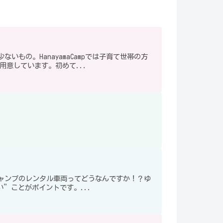
もの。HanayamaCampでは子育て世帯の方
意しています。初めて...
ャンプのレンタル車両ってどうなんですか！？ゆ
い”ことがポイントです。...