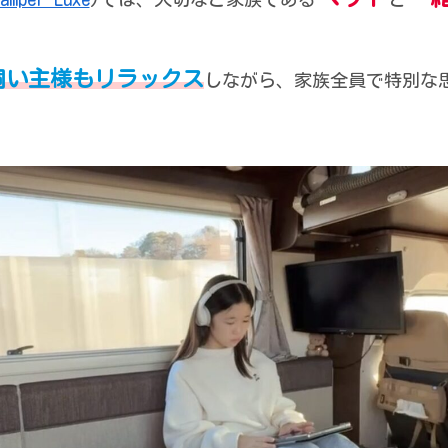
飼い主様もリラックス
しながら、家族全員で特別な